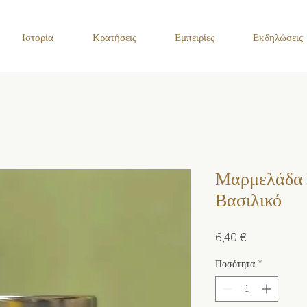
Ιστορία
Κρατήσεις
Εμπειρίες
Εκδηλώσεις
Μαρμελάδα 
Βασιλικό
Τιμή
6,40 €
Ποσότητα
*