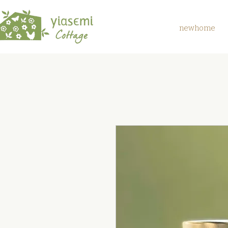
newhome