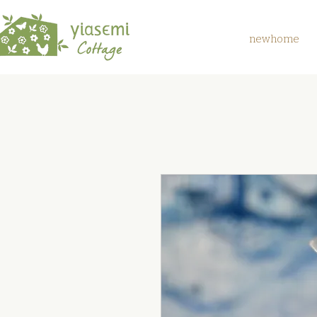
newhome