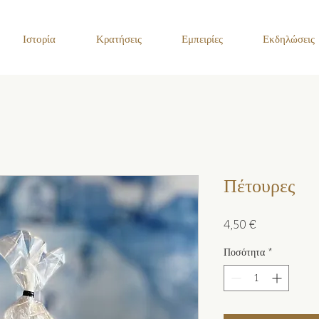
Ιστορία
Κρατήσεις
Εμπειρίες
Εκδηλώσεις
Πέτουρες
Τιμή
4,50 €
Ποσότητα
*